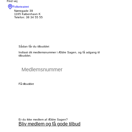
Find vej
Folketeatret
Nørregade 39
1165 København K
Telefon: 38 34 55 55
Sådan får du tilbuddet
Indtast dit medlemsnummer i Ældre Sagen, og få adgang til
tilbuddet.
Få tilbuddet
Er du ikke medlem af Ældre Sagen?
Bliv medlem og få gode tilbud