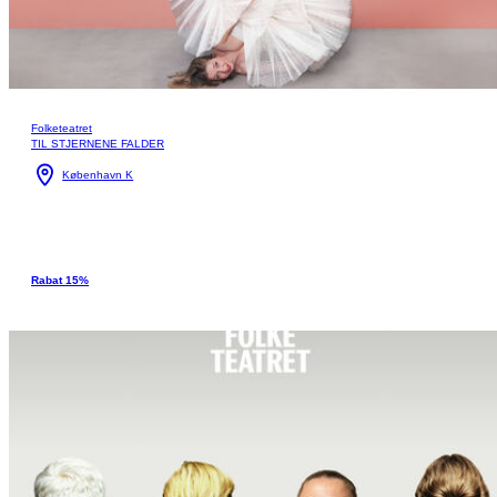
Folketeatret
TIL STJERNENE FALDER
København K
Rabat 15%