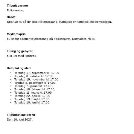
Tilbudspartner
Folketeatret
Rabat
Spar 15 kr. på din billet til fællessang. Rabatten er fratrukket medlemsprisen.
Medlemspris
60 kr. for billetter til fællessang på Folketeatret. Normalpris 75 kr.
Tillæg og gebyrer
5 kr. (er med i prisen).
Dato, tid og sted
Torsdag 17. september kl. 17.00
Torsdag 8. oktober kl. 17.00
Torsdag 19. november kl. 17.00
Tirsdag 8. december kl. 17.00
Torsdag 7. januar kl. 17.00
Torsdag 18. februar kl. 17.00
Torsdag 11. marts kl. 17.00
Torsdag 22. april kl. 17.00
Torsdag 13. maj kl. 17.00
Torsdag 10. juni kl. 17.00
Tilbuddet gælder til
Den 10. juni 2027.