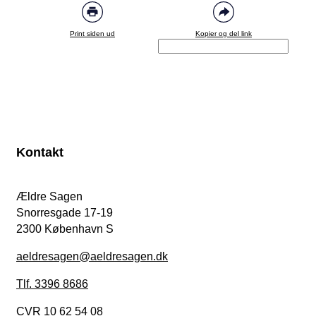
Print siden ud
Kopier og del link
Kontakt
Ældre Sagen
Snorresgade 17-19
2300 København S
aeldresagen@aeldresagen.dk
Tlf. 3396 8686
CVR 10 62 54 08