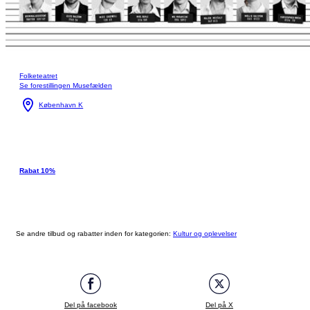
Folketeatret
Se forestillingen Musefælden
København K
Rabat 10%
Se andre tilbud og rabatter inden for kategorien:
Kultur og oplevelser
Del på facebook
Del på X