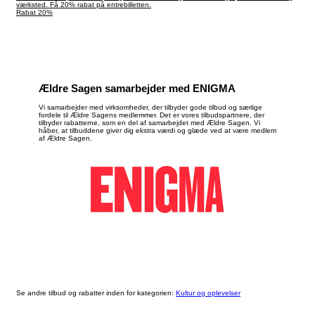
værksted. Få 20% rabat på entrebilletten.
Rabat 20%
Ældre Sagen samarbejder med ENIGMA
Vi samarbejder med virksomheder, der tilbyder gode tilbud og særlige
fordele til Ældre Sagens medlemmer. Det er vores tilbudspartnere, der
tilbyder rabatterne, som en del af samarbejdet med Ældre Sagen. Vi
håber, at tilbuddene giver dig ekstra værdi og glæde ved at være medlem
af Ældre Sagen.
Se andre tilbud og rabatter inden for kategorien:
Kultur og oplevelser