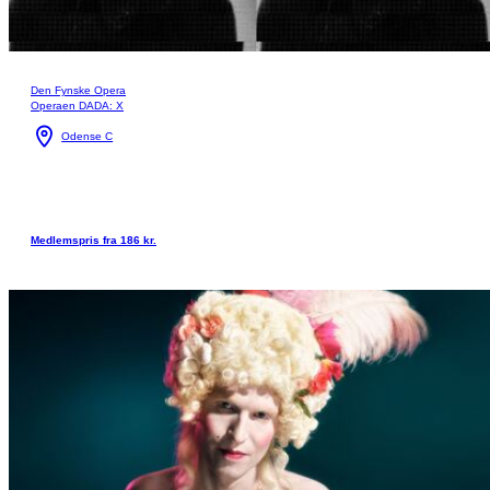
Den Fynske Opera
Operaen DADA: X
Odense C
Medlemspris fra 186 kr.