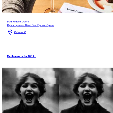
Den Fynske Opera
Oplev operaen Rita i Den Fynske Opera
Odense C
Medlemspris fra 185 kr.