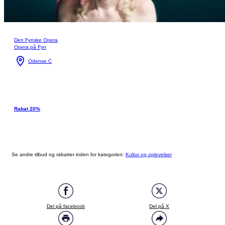
Den Fynske Opera
Opera på Fyn
Odense C
Rabat 20%
Se andre tilbud og rabatter inden for kategorien:
Kultur og oplevelser
Del på facebook
Del på X