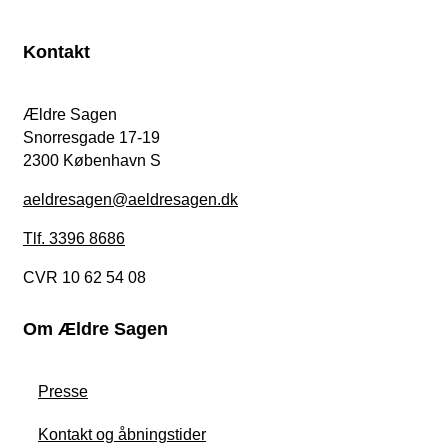
Kontakt
Ældre Sagen
Snorresgade 17-19
2300 København S
aeldresagen@aeldresagen.dk
Tlf. 3396 8686
CVR 10 62 54 08
Om Ældre Sagen
Presse
Kontakt og åbningstider