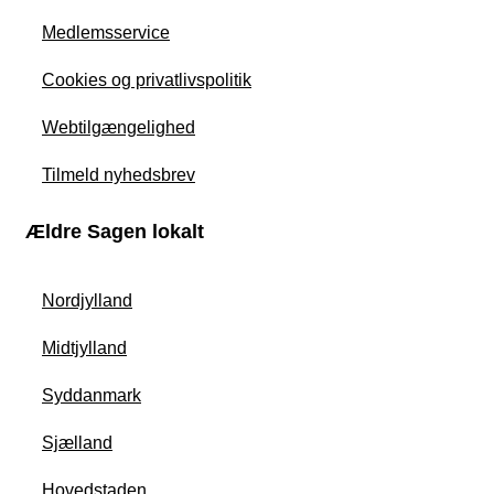
Medlemsservice
Cookies og privatlivspolitik
Webtilgængelighed
Tilmeld nyhedsbrev
Ældre Sagen lokalt
Nordjylland
Midtjylland
Syddanmark
Sjælland
Hovedstaden