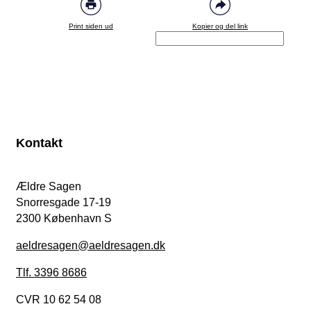
Print siden ud
Kopier og del link
Kontakt
Ældre Sagen
Snorresgade 17-19
2300 København S
aeldresagen@aeldresagen.dk
Tlf. 3396 8686
CVR 10 62 54 08