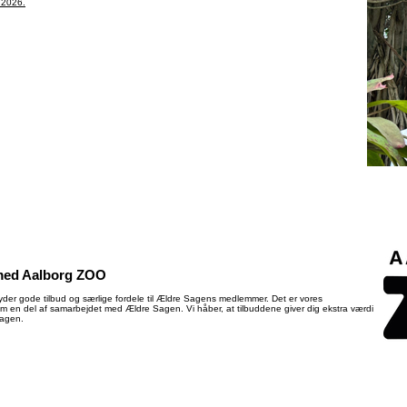
s 2026.
med Aalborg ZOO
yder gode tilbud og særlige fordele til Ældre Sagens medlemmer. Det er vores
som en del af samarbejdet med Ældre Sagen. Vi håber, at tilbuddene giver dig ekstra værdi
Sagen.