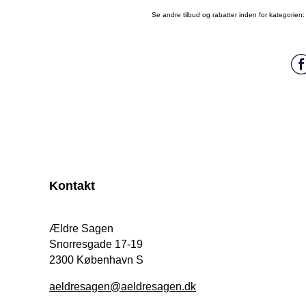
Se andre tilbud og rabatter inden for kategorien
Kontakt
Ældre Sagen
Snorresgade 17-19
2300 København S
aeldresagen@aeldresagen.dk