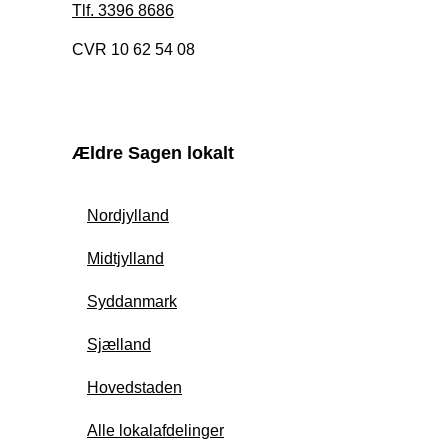
Tlf. 3396 8686
CVR 10 62 54 08
Ældre Sagen lokalt
Nordjylland
Midtjylland
Syddanmark
Sjælland
Hovedstaden
Alle lokalafdelinger