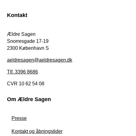
Kontakt
Ældre Sagen
Snorresgade 17-19
2300 København S
aeldresagen@aeldresagen.dk
Tlf. 3396 8686
CVR 10 62 54 08
Om Ældre Sagen
Presse
Kontakt og åbningstider