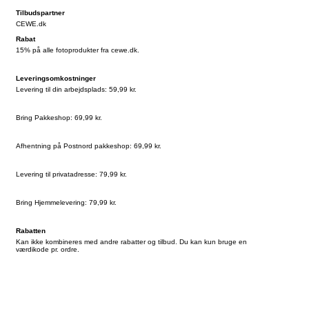
Tilbudspartner
CEWE.dk
Rabat
15% på alle fotoprodukter fra cewe.dk.
Leveringsomkostninger
Levering til din arbejdsplads: 59,99 kr.
Bring Pakkeshop: 69,99 kr.
Afhentning på Postnord pakkeshop: 69,99 kr.
Levering til privatadresse: 79,99 kr.
Bring Hjemmelevering: 79,99 kr.
Rabatten
Kan ikke kombineres med andre rabatter og tilbud. Du kan kun bruge en
værdikode pr. ordre.