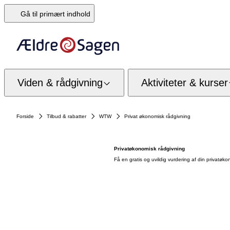
Gå til primært indhold
Viden & rådgivning
Aktiviteter & kurser
Forside
Tilbud & rabatter
WTW
Privat økonomisk rådgivning
Privatøkonomisk rådgivning
Få en gratis og uvildig vurdering af din privatøk