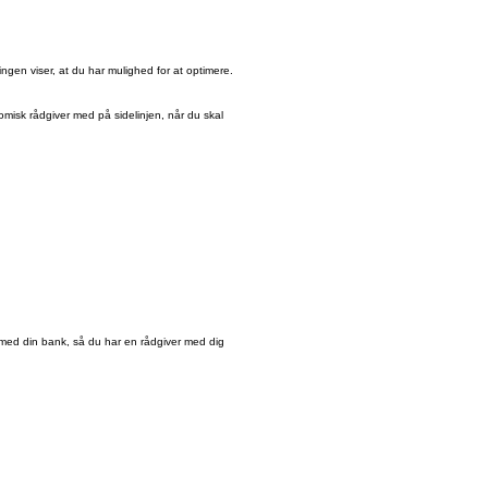
ingen viser, at du har mulighed for at optimere.
misk rådgiver med på sidelinjen, når du skal
med din bank, så du har en rådgiver med dig