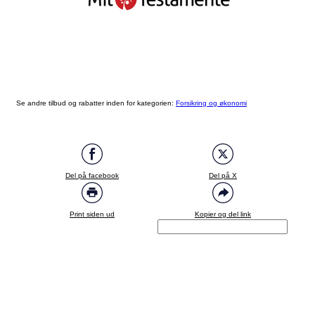
Se andre tilbud og rabatter inden for kategorien:
Forsikring og økonomi
Del på facebook
Del på X
Print siden ud
Kopier og del link