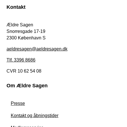
Kontakt
Ældre Sagen
Snorresgade 17-19
2300 København S
aeldresagen@aeldresagen.dk
Tlf. 3396 8686
CVR 10 62 54 08
Om Ældre Sagen
Presse
Kontakt og åbningstider