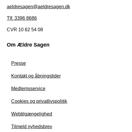
aeldresagen@aeldresagen.dk
Tlf. 3396 8686
CVR 10 62 54 08
Om Ældre Sagen
Presse
Kontakt og åbningstider
Medlemsservice
Cookies og privatlivspolitik
Webtilgængelighed
Tilmeld nyhedsbrev