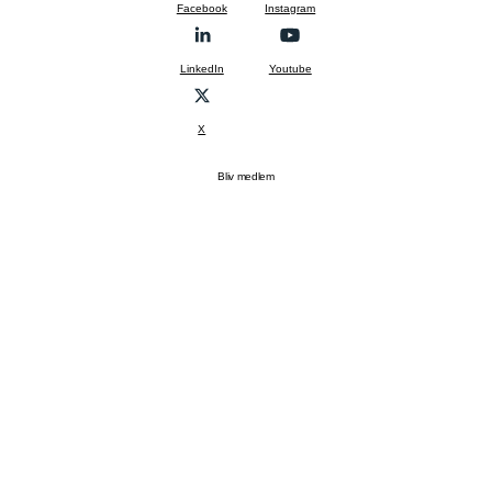
Facebook
Instagram
LinkedIn
Youtube
X
Bliv medlem