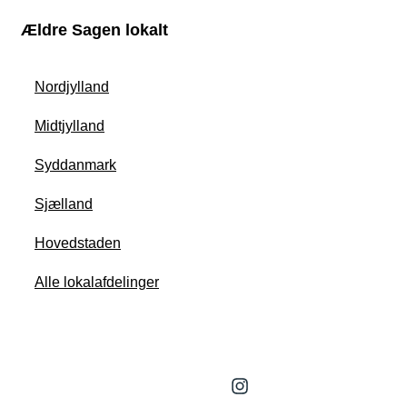
Ældre Sagen lokalt
Nordjylland
Midtjylland
Syddanmark
Sjælland
Hovedstaden
Alle lokalafdelinger