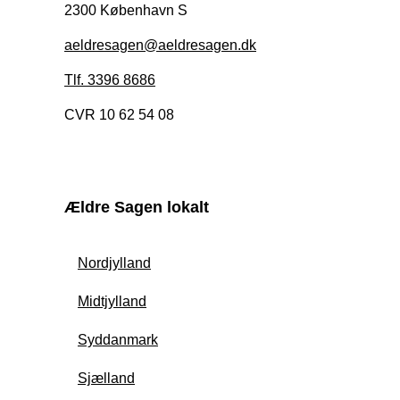
2300 København S
aeldresagen@aeldresagen.dk
Tlf. 3396 8686
CVR 10 62 54 08
Ældre Sagen lokalt
Nordjylland
Midtjylland
Syddanmark
Sjælland