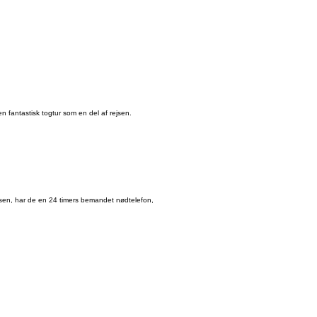
n fantastisk togtur som en del af rejsen.
ejsen, har de en 24 timers bemandet nødtelefon,