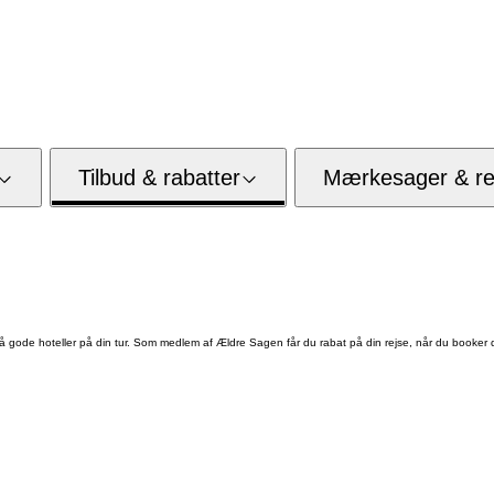
Tilbud & rabatter
Mærkesager & res
 gode hoteller på din tur. Som medlem af Ældre Sagen får du rabat på din rejse, når du booker 