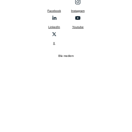
Facebook
Instagram
LinkedIn
Youtube
X
Bliv medlem