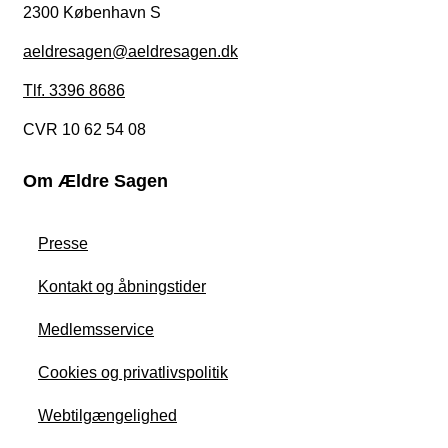
2300 København S
aeldresagen@aeldresagen.dk
Tlf. 3396 8686
CVR 10 62 54 08
Om Ældre Sagen
Presse
Kontakt og åbningstider
Medlemsservice
Cookies og privatlivspolitik
Webtilgængelighed