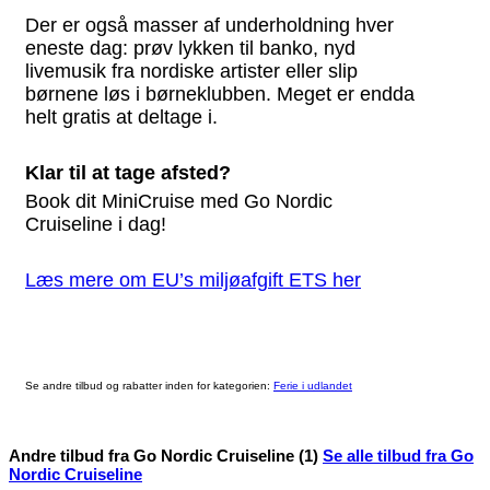
Der er også masser af underholdning hver
eneste dag: prøv lykken til banko, nyd
livemusik fra nordiske artister eller slip
børnene løs i børneklubben. Meget er endda
helt gratis at deltage i.
Klar til at tage afsted?
Book dit MiniCruise med Go Nordic
Cruiseline i dag!
Læs mere om EU’s miljøafgift ETS her
Se andre tilbud og rabatter inden for kategorien:
Ferie i udlandet
Andre tilbud fra Go Nordic Cruiseline (1)
Se alle tilbud fra Go
Nordic Cruiseline