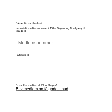
Sådan får du tilbuddet
Indtast dit medlemsnummer i Ældre Sagen, og få adgang til
tilbuddet.
Få tilbuddet
Er du ikke medlem af Ældre Sagen?
Bliv medlem og få gode tilbud