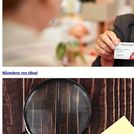
Månedens nye tilbud