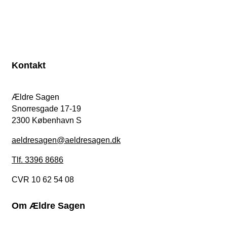
Kontakt
Ældre Sagen
Snorresgade 17-19
2300 København S
aeldresagen@aeldresagen.dk
Tlf. 3396 8686
CVR 10 62 54 08
Om Ældre Sagen