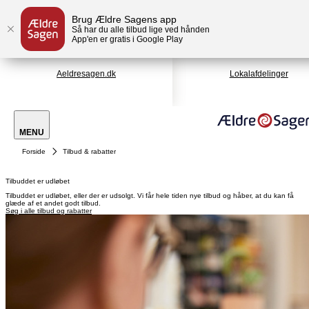
Brug Ældre Sagens app
Så har du alle tilbud lige ved hånden
App'en er gratis i Google Play
Aeldresagen.dk
Lokalafdelinger
MENU
Forside
Tilbud & rabatter
Tilbuddet er udløbet
Tilbuddet er udløbet, eller der er udsolgt. Vi får hele tiden nye tilbud og håber, at du kan få
glæde af et andet godt tilbud.
Søg i alle tilbud og rabatter