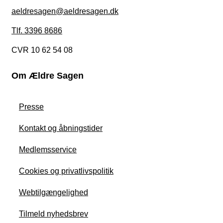
aeldresagen@aeldresagen.dk
Tlf. 3396 8686
CVR 10 62 54 08
Om Ældre Sagen
Presse
Kontakt og åbningstider
Medlemsservice
Cookies og privatlivspolitik
Webtilgængelighed
Tilmeld nyhedsbrev