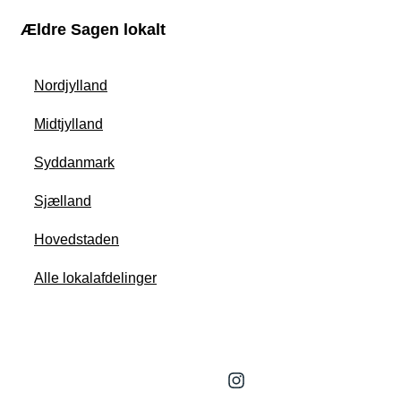
Ældre Sagen lokalt
Nordjylland
Midtjylland
Syddanmark
Sjælland
Hovedstaden
Alle lokalafdelinger