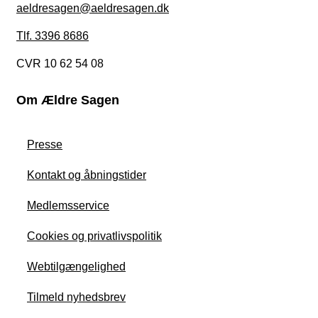
aeldresagen@aeldresagen.dk
Tlf. 3396 8686
CVR 10 62 54 08
Om Ældre Sagen
Presse
Kontakt og åbningstider
Medlemsservice
Cookies og privatlivspolitik
Webtilgængelighed
Tilmeld nyhedsbrev