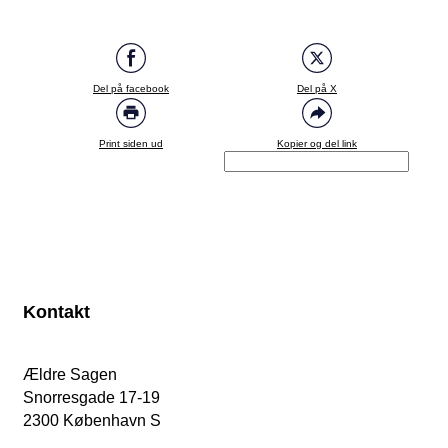
Del på facebook
Del på X
Print siden ud
Kopier og del link
Kontakt
Ældre Sagen
Snorresgade 17-19
2300 København S