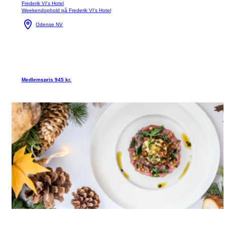
Frederik VI's Hotel
Weekendophold på Frederik VI’s Hotel
Odense NV
Medlemspris 945 kr.