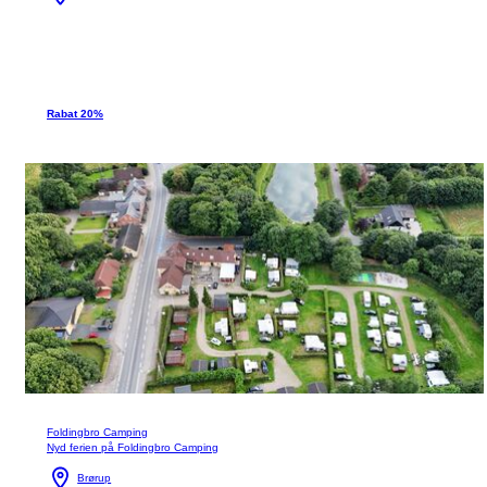
Rabat 20%
Foldingbro Camping
Nyd ferien på Foldingbro Camping
Brørup