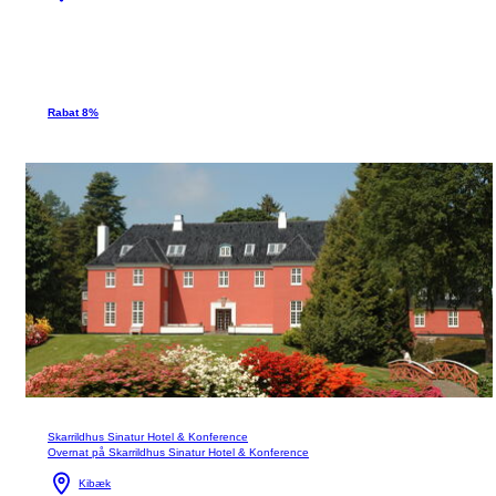
Rabat 8%
Skarrildhus Sinatur Hotel & Konference
Overnat på Skarrildhus Sinatur Hotel & Konference
Kibæk