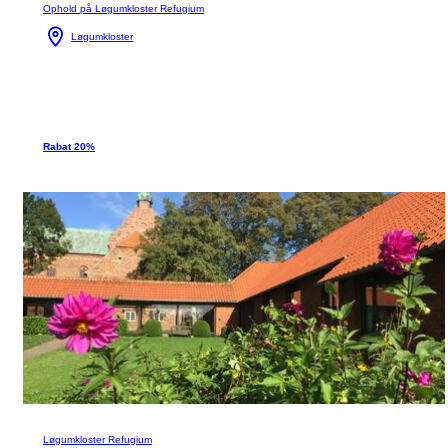
Ophold på Løgumkloster Refugium
Løgumkloster
Rabat 20%
Løgumkloster Refugium