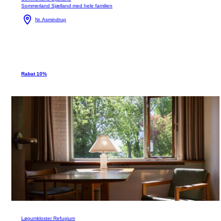
Sommerland Sjælland med hele familien
Nr. Asmindrup
Rabat 10%
Løgumkloster Refugium