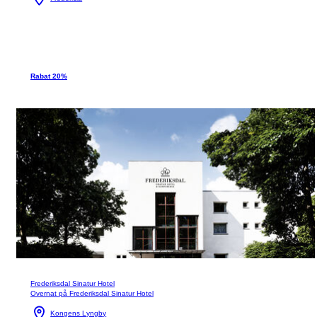
Rabat 20%
Frederiksdal Sinatur Hotel
Overnat på Frederiksdal Sinatur Hotel
Kongens Lyngby