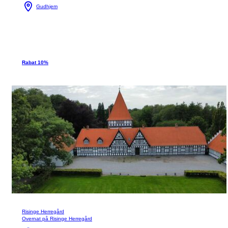
Gudhjem
Rabat 10%
Risinge Herregård
Overnat på Risinge Herregård