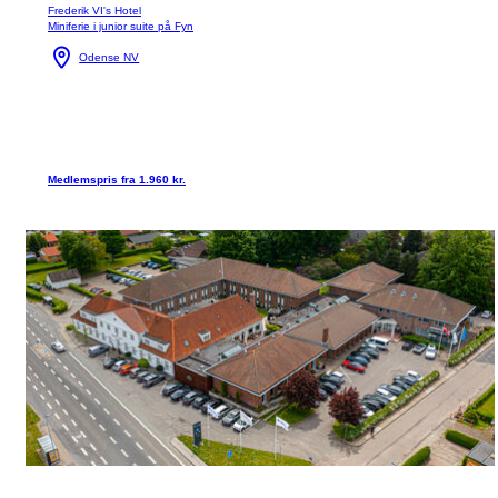
Frederik VI's Hotel
Miniferie i junior suite på Fyn
Odense NV
Medlemspris fra 1.960 kr.