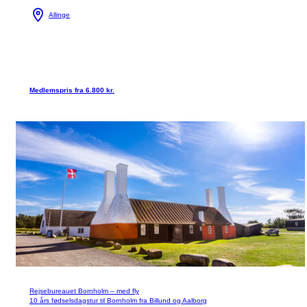
Allinge
Medlemspris fra 6.800 kr.
Rejsebureauet Bornholm – med fly
10 års fødselsdagstur til Bornholm fra Billund og Aalborg