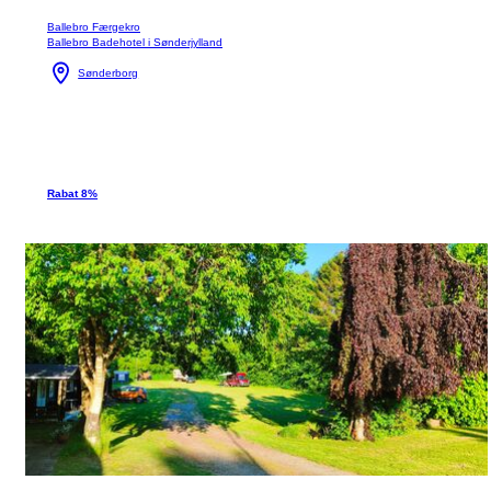
Ballebro Færgekro
Ballebro Badehotel i Sønderjylland
Sønderborg
Rabat 8%