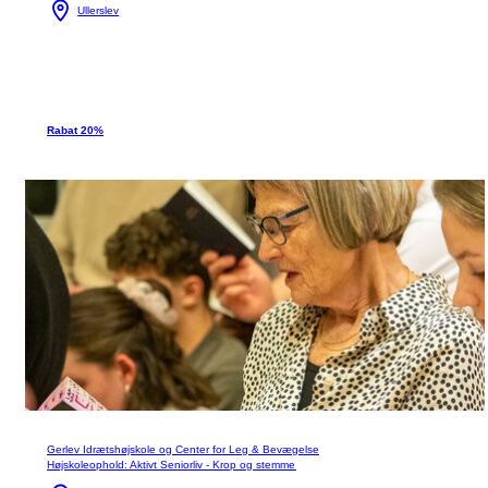
Ullerslev
Rabat 20%
Gerlev Idrætshøjskole og Center for Leg & Bevægelse
Højskoleophold: Aktivt Seniorliv - Krop og stemme