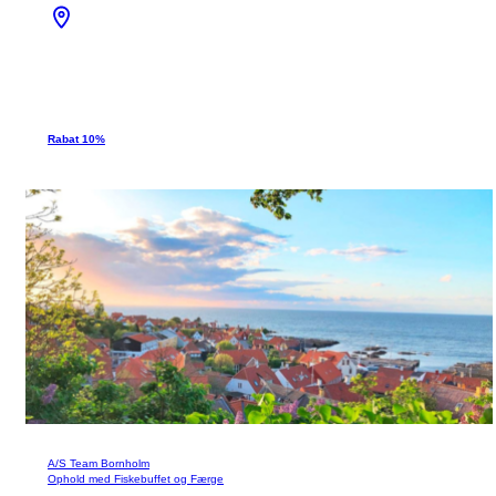
Rabat 10%
A/S Team Bornholm
Ophold med Fiskebuffet og Færge