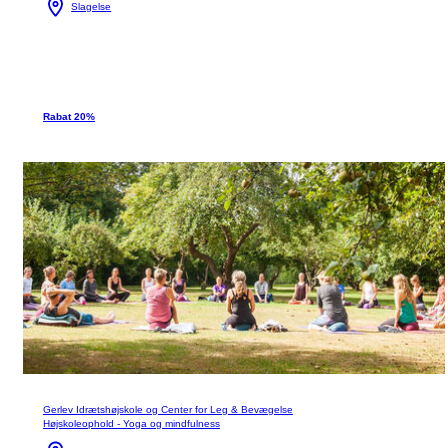
Slagelse
Rabat 20%
Gerlev Idrætshøjskole og Center for Leg & Bevægelse
Højskoleophold - Yoga og mindfulness