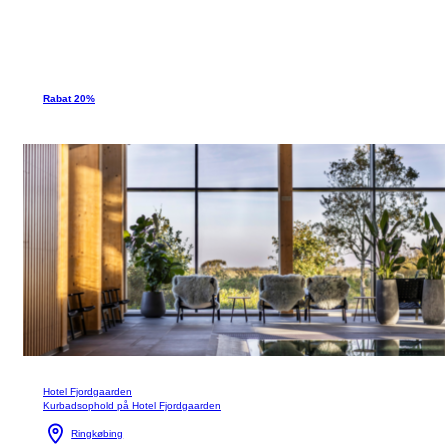
Rabat 20%
Hotel Fjordgaarden
Kurbadsophold på Hotel Fjordgaarden
Ringkøbing