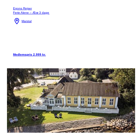
Egons Rejser
Ferie Alene – Ærø 3 dage
Marstal
Medlemspris 2.999 kr.