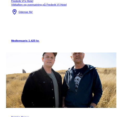
Frederik VI's Hotel
Vildtaften og overnatning på Frederik VI Hotel
Odense NV
Medlemspris 1.425 kr.