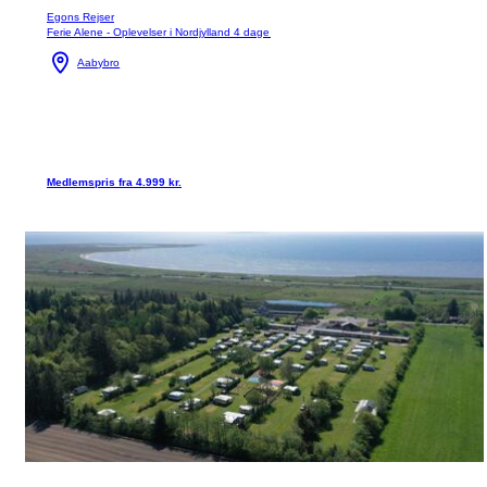
Egons Rejser
Ferie Alene - Oplevelser i Nordjylland 4 dage
Aabybro
Medlemspris fra 4.999 kr.