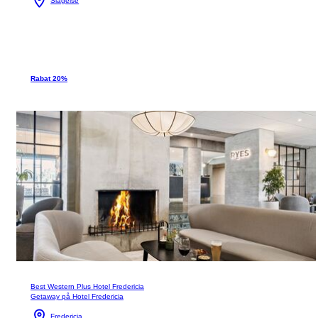
Slagelse
Rabat 20%
Best Western Plus Hotel Fredericia
Getaway på Hotel Fredericia
Fredericia