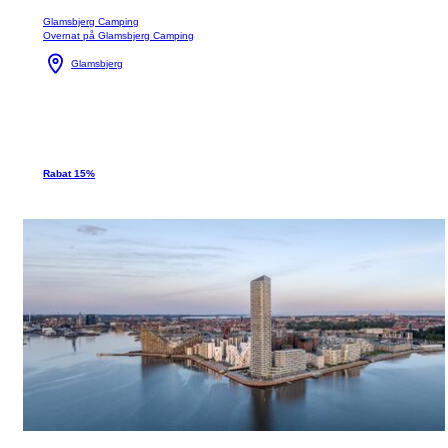
Glamsbjerg Camping
Overnat på Glamsbjerg Camping
Glamsbjerg
Rabat 15%