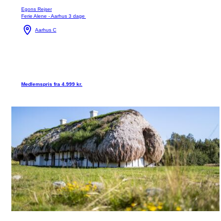
Egons Rejser
Ferie Alene - Aarhus 3 dage
Aarhus C
Medlemspris fra 4.999 kr.