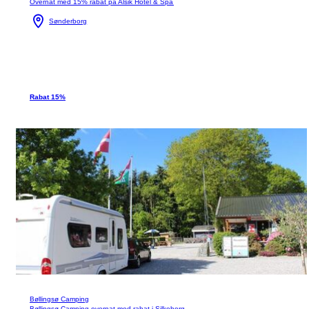
Overnat med 15% rabat på Alsik Hotel & Spa
Sønderborg
Rabat 15%
Bøllingsø Camping
Bøllingsø Camping overnat med rabat i Silkeborg