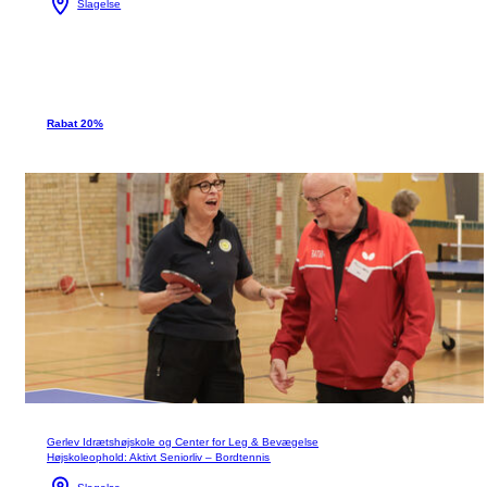
Slagelse
Rabat 20%
Gerlev Idrætshøjskole og Center for Leg & Bevægelse
Højskoleophold: Aktivt Seniorliv – Bordtennis