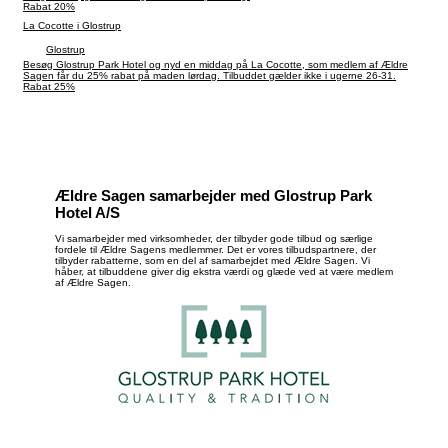
Rabat 20%
La Cocotte i Glostrup
Glostrup
Besøg Glostrup Park Hotel og nyd en middag på La Cocotte, som medlem af Ældre
Sagen får du 25% rabat på maden lørdag. Tilbuddet gælder ikke i ugerne 26-31.
Rabat 25%
Ældre Sagen samarbejder med Glostrup Park
Hotel A/S
Vi samarbejder med virksomheder, der tilbyder gode tilbud og særlige
fordele til Ældre Sagens medlemmer. Det er vores tilbudspartnere, der
tilbyder rabatterne, som en del af samarbejdet med Ældre Sagen. Vi
håber, at tilbuddene giver dig ekstra værdi og glæde ved at være medlem
af Ældre Sagen.