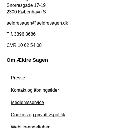
Snorresgade 17-19
2300 København S
aeldresagen@aeldresagen.dk
Tlf. 3396 8686
CVR 10 62 54 08
Om Ældre Sagen
Presse
Kontakt og åbningstider
Medlemsservice
Cookies og privatlivspolitik
Webtilgængelighed