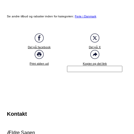
Se andre tilbud og rabatter inden for kategorien:
Ferie i Danmark
Del på facebook
Del på X
Print siden ud
Kopier og del link
Kontakt
Ældre Sagen