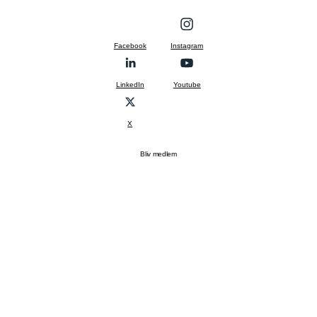
Facebook
Instagram
LinkedIn
Youtube
X
Bliv medlem