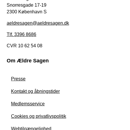
Snorresgade 17-19
2300 København S
aeldresagen@aeldresagen.dk
Tlf. 3396 8686
CVR 10 62 54 08
Om Ældre Sagen
Presse
Kontakt og åbningstider
Medlemsservice
Cookies og privatlivspolitik
Webtilgængelighed