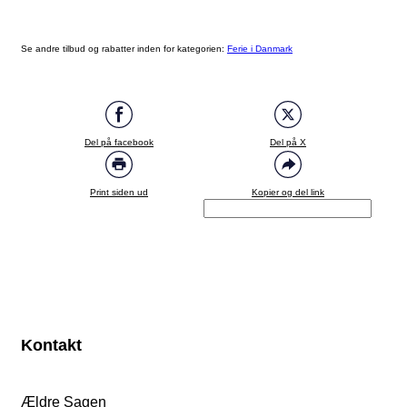
Se andre tilbud og rabatter inden for kategorien:
Ferie i Danmark
Del på facebook
Del på X
Print siden ud
Kopier og del link
Kontakt
Ældre Sagen