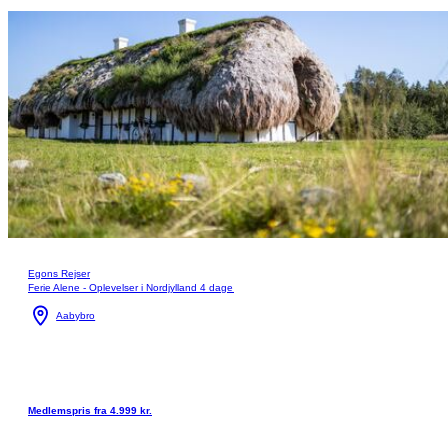
Egons Rejser
Ferie Alene - Oplevelser i Nordjylland 4 dage
Aabybro
Medlemspris fra 4.999 kr.