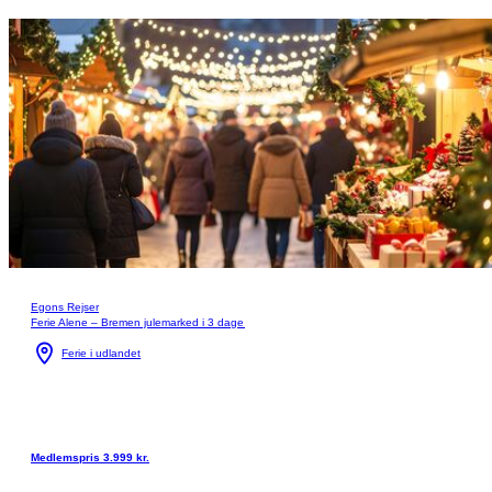
Egons Rejser
Ferie Alene – Bremen julemarked i 3 dage
Ferie i udlandet
Medlemspris 3.999 kr.