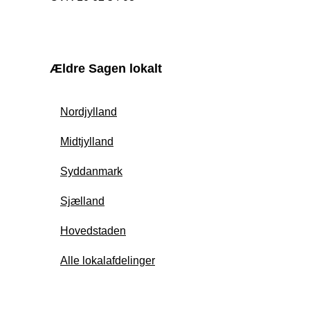
Ældre Sagen lokalt
Nordjylland
Midtjylland
Syddanmark
Sjælland
Hovedstaden
Alle lokalafdelinger