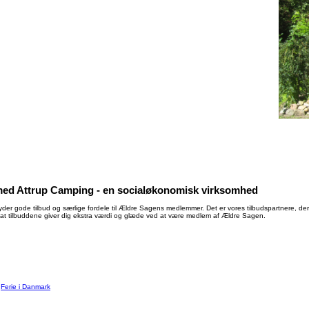
ed Attrup Camping - en socialøkonomisk virksomhed
der gode tilbud og særlige fordele til Ældre Sagens medlemmer. Det er vores tilbudspartnere, der 
at tilbuddene giver dig ekstra værdi og glæde ved at være medlem af Ældre Sagen.
:
Ferie i Danmark