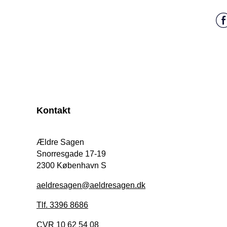
Kontakt
Ældre Sagen
Snorresgade 17-19
2300 København S
aeldresagen@aeldresagen.dk
Tlf. 3396 8686
CVR 10 62 54 08