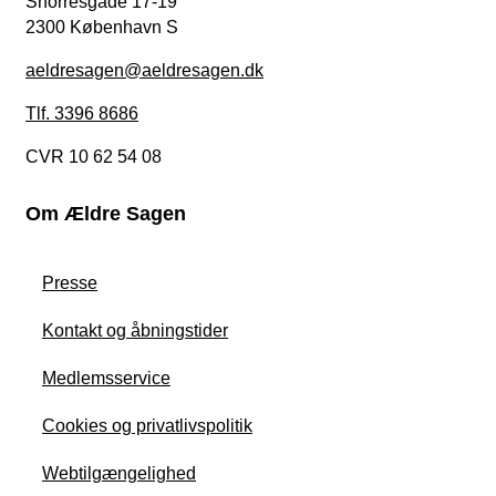
Snorresgade 17-19
2300 København S
aeldresagen@aeldresagen.dk
Tlf. 3396 8686
CVR 10 62 54 08
Om Ældre Sagen
Presse
Kontakt og åbningstider
Medlemsservice
Cookies og privatlivspolitik
Webtilgængelighed