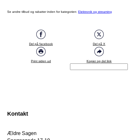
Se andre tilbud og rabatter inden for kategorien:
Elektronik og streaming
Del på facebook
Del på X
Print siden ud
Kopier og del link
Kontakt
Ældre Sagen