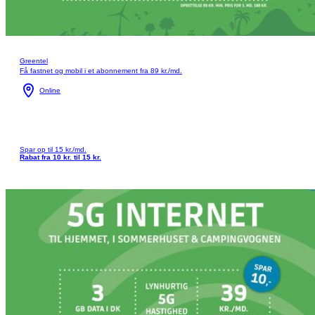
Greentel
Få fastnet og mobil i et abonnement fra 89 kr./md.
Online
Spar op til 15 kr./md.
Rabat fra 10 kr. til 15 kr.