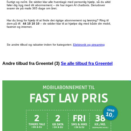
hurtigt og nemt. De sidder klar alle hverdage med personlig hjælp, så du altid
føler dig tryg med dit abonnement – de har ingen AI chatbots. Derudover
svarer de på mails 365 dage om året.
Har du brug for hjælp til at finde det rigtige abonnement og løsning? Ring til
dem på tlf:
44 10 10 10
– de sidder klar til at hjælpe dig med både din mobil,
fastnet og internet.
Se andre tilbud og rabatter inden for kategorien:
Elektronik og streaming
Andre tilbud fra Greentel (3)
Se alle tilbud fra Greentel