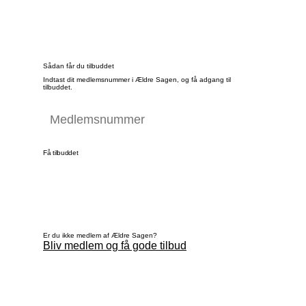
Sådan får du tilbuddet
Indtast dit medlemsnummer i Ældre Sagen, og få adgang til
tilbuddet.
Få tilbuddet
Er du ikke medlem af Ældre Sagen?
Bliv medlem og få gode tilbud