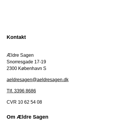
Kontakt
Ældre Sagen
Snorresgade 17-19
2300 København S
aeldresagen@aeldresagen.dk
Tlf. 3396 8686
CVR 10 62 54 08
Om Ældre Sagen