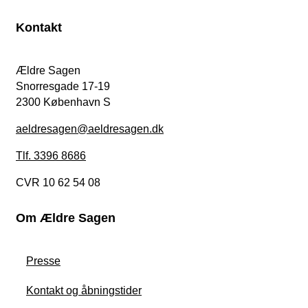
Kontakt
Ældre Sagen
Snorresgade 17-19
2300 København S
aeldresagen@aeldresagen.dk
Tlf. 3396 8686
CVR 10 62 54 08
Om Ældre Sagen
Presse
Kontakt og åbningstider