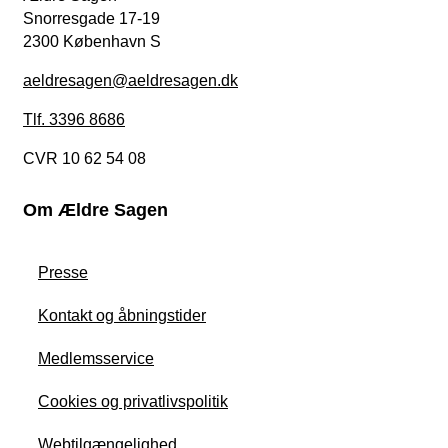
Snorresgade 17-19
2300 København S
aeldresagen@aeldresagen.dk
Tlf. 3396 8686
CVR 10 62 54 08
Om Ældre Sagen
Presse
Kontakt og åbningstider
Medlemsservice
Cookies og privatlivspolitik
Webtilgængelighed