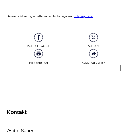
Se andre tilbud og rabatter inden for kategorien:
Bolig og have
Del på facebook
Del på X
Print siden ud
Kopier og del link
Kontakt
Ældre Sagen