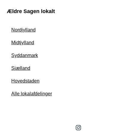
Ældre Sagen lokalt
Nordjylland
Midtjylland
Syddanmark
Sjælland
Hovedstaden
Alle lokalafdelinger