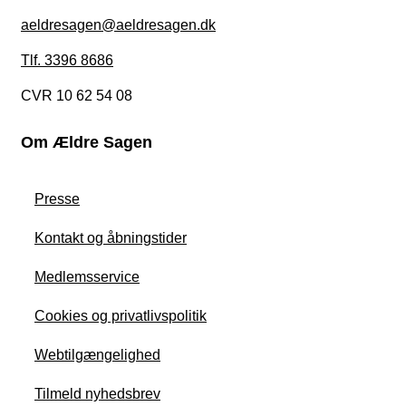
aeldresagen@aeldresagen.dk
Tlf. 3396 8686
CVR 10 62 54 08
Om Ældre Sagen
Presse
Kontakt og åbningstider
Medlemsservice
Cookies og privatlivspolitik
Webtilgængelighed
Tilmeld nyhedsbrev