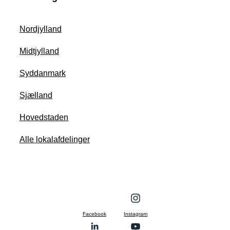
Nordjylland
Midtjylland
Syddanmark
Sjælland
Hovedstaden
Alle lokalafdelinger
Facebook
Instagram