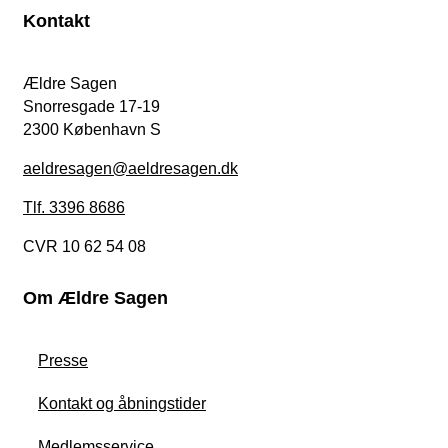
Kontakt
Ældre Sagen
Snorresgade 17-19
2300 København S
aeldresagen@aeldresagen.dk
Tlf. 3396 8686
CVR 10 62 54 08
Om Ældre Sagen
Presse
Kontakt og åbningstider
Medlemsservice