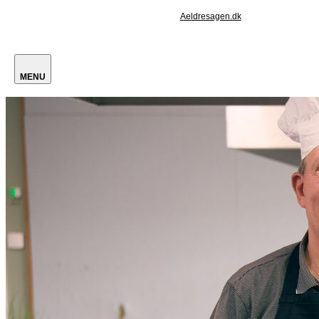
Aeldresagen.dk
MENU