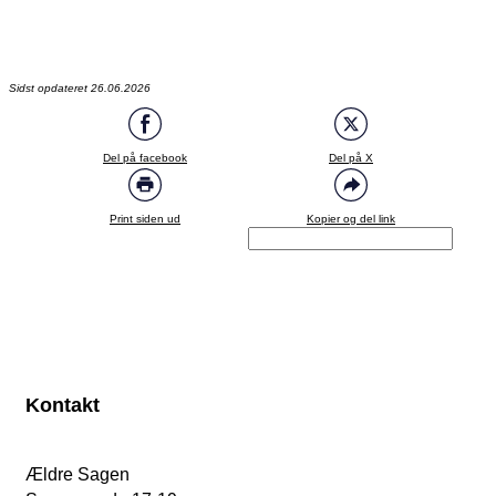
Sidst opdateret 26.06.2026
Del på facebook
Del på X
Print siden ud
Kopier og del link
Kontakt
Ældre Sagen