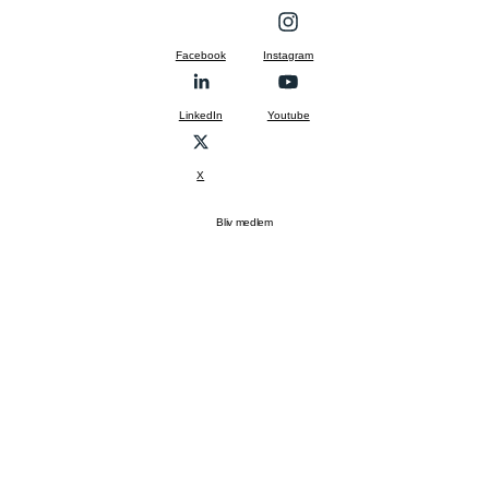
Facebook
Instagram
LinkedIn
Youtube
X
Bliv medlem