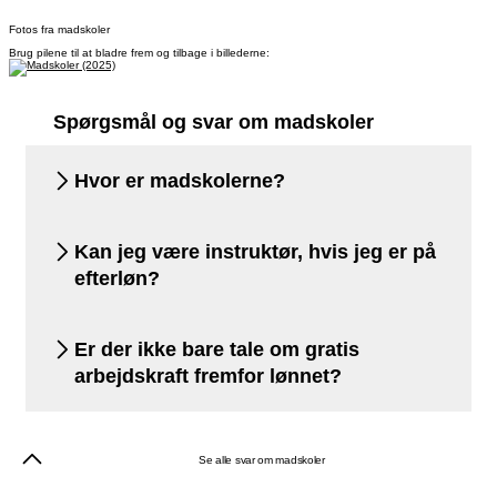
Fotos fra madskoler
Brug pilene til at bladre frem og tilbage i billederne:
Spørgsmål og svar om madskoler
Hvor er madskolerne?
Kan jeg være instruktør, hvis jeg er på
efterløn?
Er der ikke bare tale om gratis
arbejdskraft fremfor lønnet?
Se alle svar om madskoler