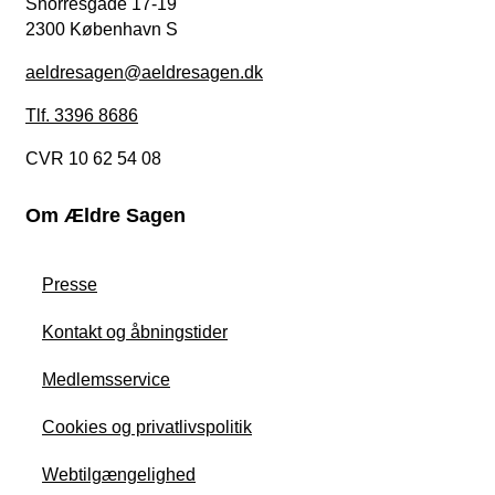
Snorresgade 17-19
2300 København S
aeldresagen@aeldresagen.dk
Tlf. 3396 8686
CVR 10 62 54 08
Om Ældre Sagen
Presse
Kontakt og åbningstider
Medlemsservice
Cookies og privatlivspolitik
Webtilgængelighed