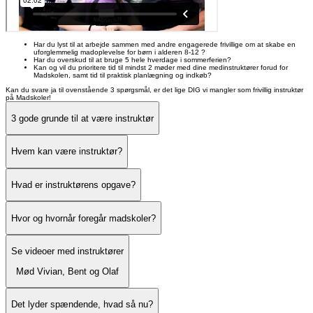
Har du lyst til at arbejde sammen med andre engagerede frivillige om at skabe en
uforglemmelig madoplevelse for børn i alderen 8-12 ?
Har du overskud til at bruge 5 hele hverdage i sommerferien?
Kan og vil du prioritere tid til mindst 2 møder med dine medinstruktører forud for
Madskolen, samt tid til praktisk planlægning og indkøb?
Kan du svare ja til ovenstående 3 spørgsmål, er det lige DIG vi mangler som frivillig instruktør
på Madskoler!
3 gode grunde til at være instruktør
Hvem kan være instruktør?
Hvad er instruktørens opgave?
Hvor og hvornår foregår madskoler?
Se videoer med instruktører
Mød Vivian, Bent og Olaf
Det lyder spændende, hvad så nu?