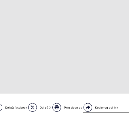
Del på facebook
Del på X
Print siden ud
Kopier og del link