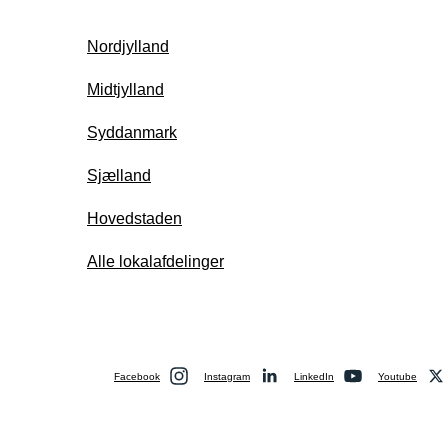
Nordjylland
Midtjylland
Syddanmark
Sjælland
Hovedstaden
Alle lokalafdelinger
Facebook
Instagram
LinkedIn
Youtube