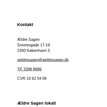
Kontakt
Ældre Sagen
Snorresgade 17-19
2300 København S
aeldresagen@aeldresagen.dk
Tlf. 3396 8686
CVR 10 62 54 08
Ældre Sagen lokalt