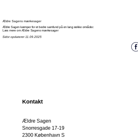
Ældre Sagens mærkesager
Ældre Sagen kæmper for et bedre samfund på en lang række områder.
Læs mere om Ældre Sagens mærkesager
Sidst opdateret 11.09.2025
Kontakt
Ældre Sagen
Snorresgade 17-19
2300 København S