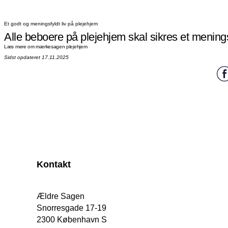
Et godt og meningsfyldt liv på plejehjem
Alle beboere på plejehjem skal sikres et meningsf
Læs mere om mærkesagen plejehjem
Sidst opdateret 17.11.2025
Kontakt
Ældre Sagen
Snorresgade 17-19
2300 København S