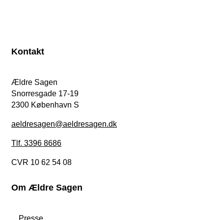
Kontakt
Ældre Sagen
Snorresgade 17-19
2300 København S
aeldresagen@aeldresagen.dk
Tlf. 3396 8686
CVR 10 62 54 08
Om Ældre Sagen
Presse