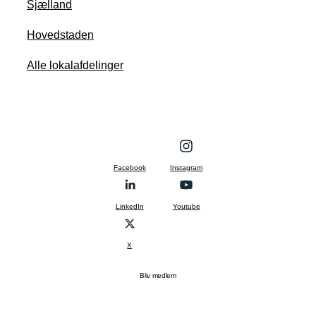
Sjælland
Hovedstaden
Alle lokalafdelinger
Facebook
Instagram
LinkedIn
Youtube
X
Bliv medlem