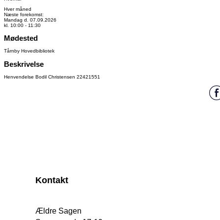
Hver måned
Næste forekomst:
Mandag d. 07.09.2026
kl. 10:00 - 11:30
Mødested
Tårnby Hovedbibliotek
Beskrivelse
Henvendelse Bodil Christensen 22421551
Kontakt
Ældre Sagen