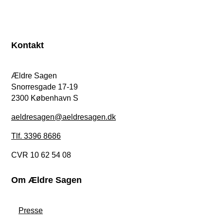
Kontakt
Ældre Sagen
Snorresgade 17-19
2300 København S
aeldresagen@aeldresagen.dk
Tlf. 3396 8686
CVR 10 62 54 08
Om Ældre Sagen
Presse