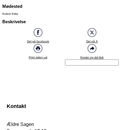
Mødested
Kolind Kirke
Beskrivelse
Del på facebook
Del på X
Print siden ud
Kopier og del link
Kontakt
Ældre Sagen