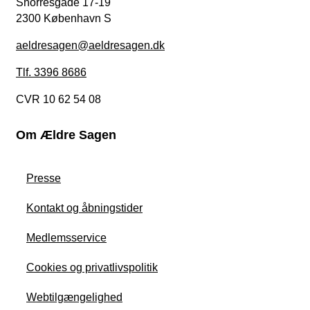
Snorresgade 17-19
2300 København S
aeldresagen@aeldresagen.dk
Tlf. 3396 8686
CVR 10 62 54 08
Om Ældre Sagen
Presse
Kontakt og åbningstider
Medlemsservice
Cookies og privatlivspolitik
Webtilgængelighed