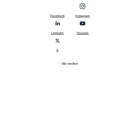
Facebook
Instagram
LinkedIn
Youtube
X
Bliv medlem