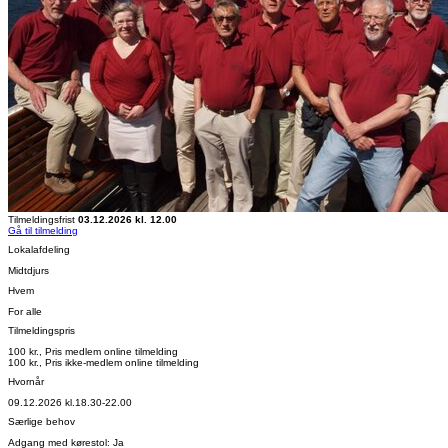
Tilmeldingsfrist
03.12.2026 kl. 12.00
Gå til tilmelding
Lokalafdeling
Midtdjurs
Hvem
For alle
Tilmeldingspris
100 kr., Pris medlem online tilmelding
100 kr., Pris ikke-medlem online tilmelding
Hvornår
09.12.2026 kl.18.30-22.00
Særlige behov
Adgang med kørestol: Ja