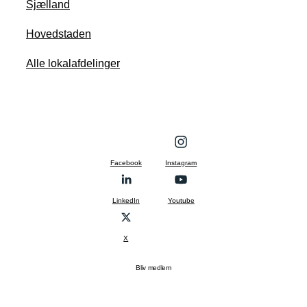
Sjælland
Hovedstaden
Alle lokalafdelinger
Facebook
Instagram
LinkedIn
Youtube
X
Bliv medlem