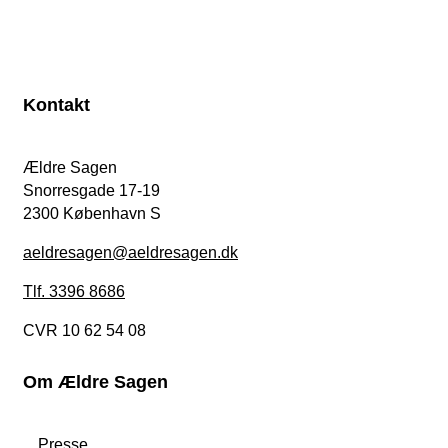
Kontakt
Ældre Sagen
Snorresgade 17-19
2300 København S
aeldresagen@aeldresagen.dk
Tlf. 3396 8686
CVR 10 62 54 08
Om Ældre Sagen
Presse