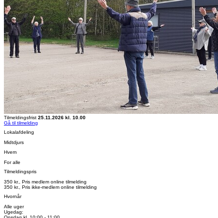
Tilmeldingsfrist
25.11.2026 kl. 10.00
Gå til tilmelding
Lokalafdeling
Midtdjurs
Hvem
For alle
Tilmeldingspris
350 kr., Pris medlem online tilmelding
350 kr., Pris ikke-medlem online tilmelding
Hvornår
Alle uger
Ugedag:
Onsdag kl. 10:00 - 11:00