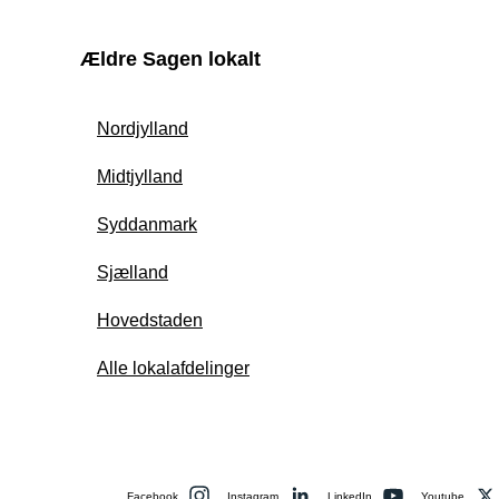
Ældre Sagen lokalt
Nordjylland
Midtjylland
Syddanmark
Sjælland
Hovedstaden
Alle lokalafdelinger
Facebook
Instagram
LinkedIn
Youtube