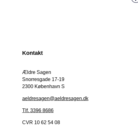
Kontakt
Ældre Sagen
Snorresgade 17-19
2300 København S
aeldresagen@aeldresagen.dk
Tlf. 3396 8686
CVR 10 62 54 08