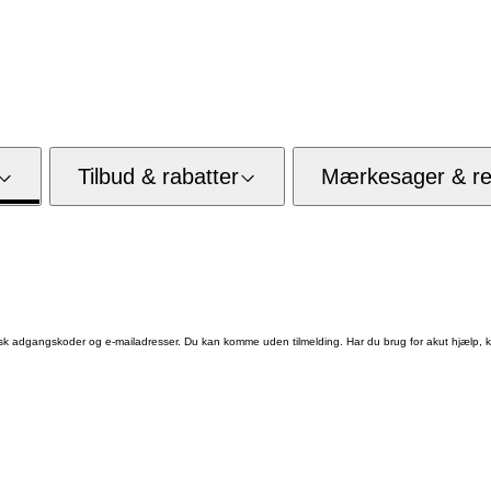
Tilbud & rabatter
Mærkesager & res
Husk adgangskoder og e-mailadresser. Du kan komme uden tilmelding. Har du brug for akut hjælp,