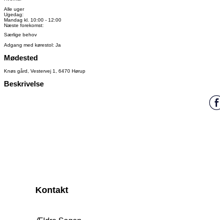
Alle uger
Ugedag:
Mandag kl. 10:00 - 12:00
Næste forekomst:
Særlige behov
Adgang med kørestol: Ja
Mødested
Knøs gård, Vestervej 1, 6470 Hørup
Beskrivelse
Kontakt