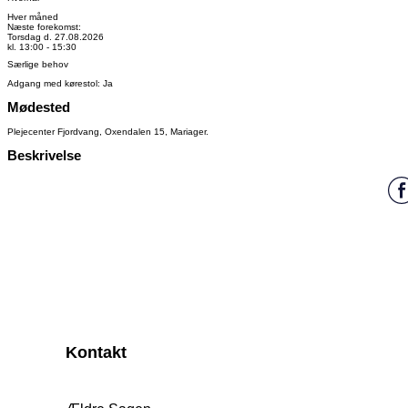
Hver måned
Næste forekomst:
Torsdag d. 27.08.2026
kl. 13:00 - 15:30
Særlige behov
Adgang med kørestol: Ja
Mødested
Plejecenter Fjordvang, Oxendalen 15, Mariager.
Beskrivelse
Kontakt