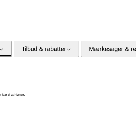
Tilbud & rabatter
Mærkesager & res
klar til at hjælpe.