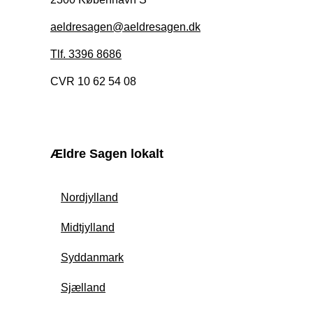
aeldresagen@aeldresagen.dk
Tlf. 3396 8686
CVR 10 62 54 08
Ældre Sagen lokalt
Nordjylland
Midtjylland
Syddanmark
Sjælland