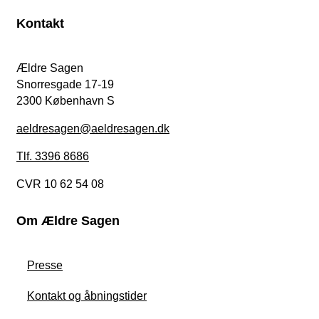
Kontakt
Ældre Sagen
Snorresgade 17-19
2300 København S
aeldresagen@aeldresagen.dk
Tlf. 3396 8686
CVR 10 62 54 08
Om Ældre Sagen
Presse
Kontakt og åbningstider