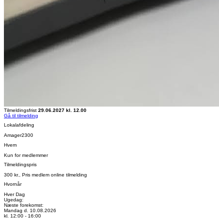
Tilmeldingsfrist
29.06.2027 kl. 12.00
Gå til tilmelding
Lokalafdeling
Amager2300
Hvem
Kun for medlemmer
Tilmeldingspris
300 kr., Pris medlem online tilmelding
Hvornår
Hver Dag
Ugedag:
Næste forekomst:
Mandag d. 10.08.2026
kl. 12:00 - 16:00