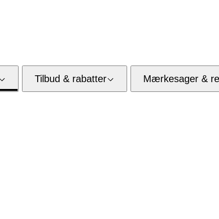
Tilbud & rabatter
Mærkesager & res