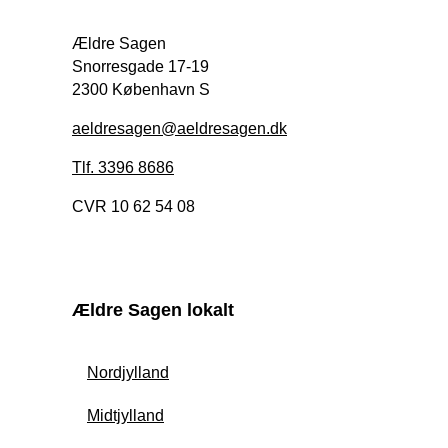
Ældre Sagen
Snorresgade 17-19
2300 København S
aeldresagen@aeldresagen.dk
Tlf. 3396 8686
CVR 10 62 54 08
Ældre Sagen lokalt
Nordjylland
Midtjylland