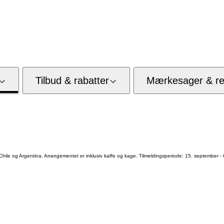
Tilbud & rabatter
Mærkesager & res
hile og Argentina. Arrangementet er inklusiv kaffe og kage. Tilmeldingsperiode: 15. september - 