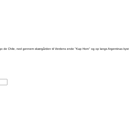
ntiago de Chile, ned gennem skærgården til Verdens ende "Kap Horn" og op langs Argentinas kyst