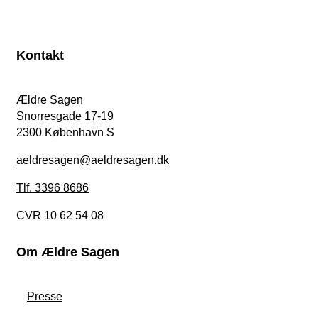
Kontakt
Ældre Sagen
Snorresgade 17-19
2300 København S
aeldresagen@aeldresagen.dk
Tlf. 3396 8686
CVR 10 62 54 08
Om Ældre Sagen
Presse