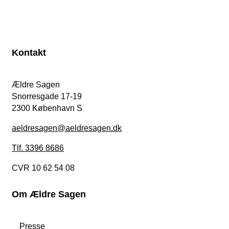
Kontakt
Ældre Sagen
Snorresgade 17-19
2300 København S
aeldresagen@aeldresagen.dk
Tlf. 3396 8686
CVR 10 62 54 08
Om Ældre Sagen
Presse