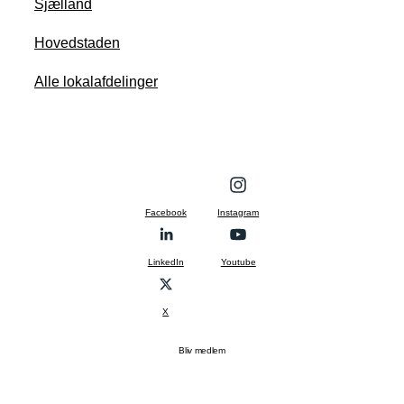
Sjælland
Hovedstaden
Alle lokalafdelinger
Facebook
Instagram
LinkedIn
Youtube
X
Bliv medlem