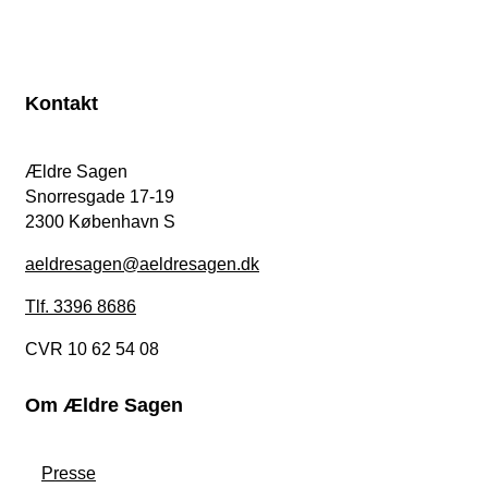
Kontakt
Ældre Sagen
Snorresgade 17-19
2300 København S
aeldresagen@aeldresagen.dk
Tlf. 3396 8686
CVR 10 62 54 08
Om Ældre Sagen
Presse