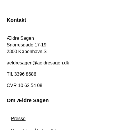
Kontakt
Ældre Sagen
Snorresgade 17-19
2300 København S
aeldresagen@aeldresagen.dk
Tlf. 3396 8686
CVR 10 62 54 08
Om Ældre Sagen
Presse