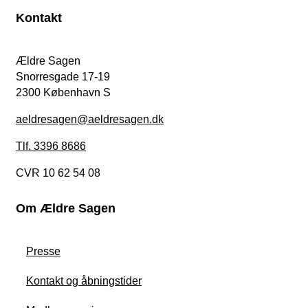
Kontakt
Ældre Sagen
Snorresgade 17-19
2300 København S
aeldresagen@aeldresagen.dk
Tlf. 3396 8686
CVR 10 62 54 08
Om Ældre Sagen
Presse
Kontakt og åbningstider