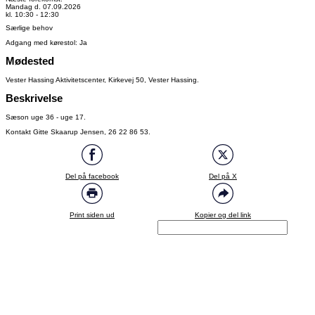
Mandag d. 07.09.2026
kl. 10:30 - 12:30
Særlige behov
Adgang med kørestol: Ja
Mødested
Vester Hassing Aktivitetscenter, Kirkevej 50, Vester Hassing.
Beskrivelse
Sæson uge 36 - uge 17.
Kontakt Gitte Skaarup Jensen, 26 22 86 53.
Del på facebook
Del på X
Print siden ud
Kopier og del link