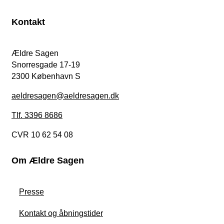
Kontakt
Ældre Sagen
Snorresgade 17-19
2300 København S
aeldresagen@aeldresagen.dk
Tlf. 3396 8686
CVR 10 62 54 08
Om Ældre Sagen
Presse
Kontakt og åbningstider