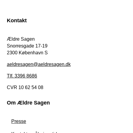
Kontakt
Ældre Sagen
Snorresgade 17-19
2300 København S
aeldresagen@aeldresagen.dk
Tlf. 3396 8686
CVR 10 62 54 08
Om Ældre Sagen
Presse