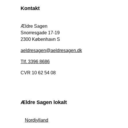
Kontakt
Ældre Sagen
Snorresgade 17-19
2300 København S
aeldresagen@aeldresagen.dk
Tlf. 3396 8686
CVR 10 62 54 08
Ældre Sagen lokalt
Nordjylland